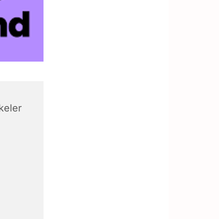
keler