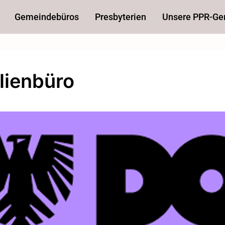
Gemeindebüros
Presbyterien
Unsere PPR-G
lienbüro