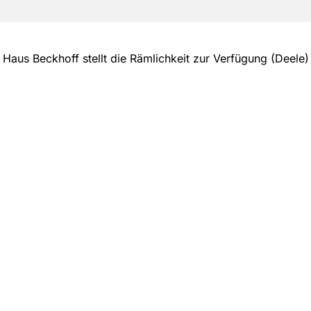
Haus Beckhoff stellt die Rämlichkeit zur Verfügung (Deele)