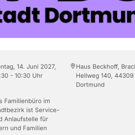
ntag, 14. Juni 2027,
Haus Beckhoff, Brac
:30 - 10:30 Uhr
Hellweg 140, 44309
Dortmund
s Familienbüro im
dtbezirk ist Service-
 Anlaufstelle für
tern und Familien