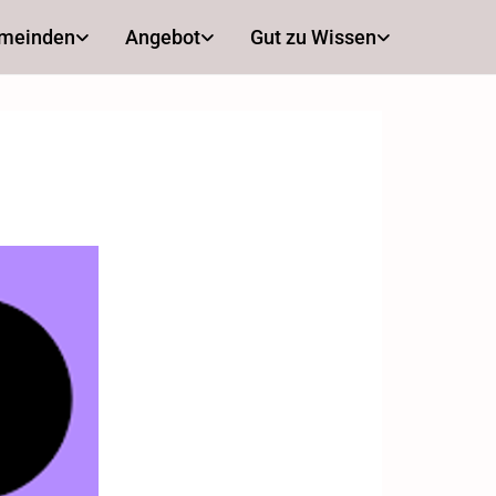
emeinden
Angebot
Gut zu Wissen