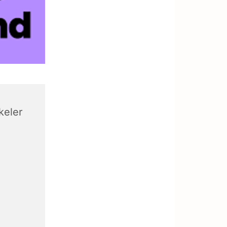
keler