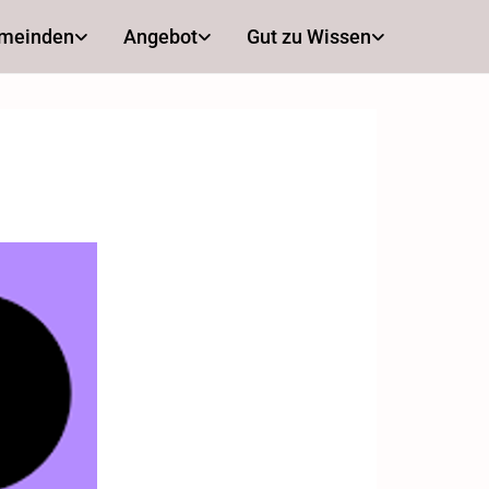
emeinden
Angebot
Gut zu Wissen