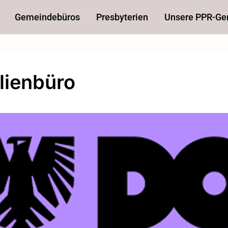
Gemeindebüros
Presbyterien
Unsere PPR-G
lienbüro