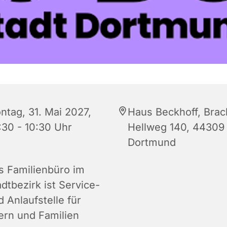
ntag, 31. Mai 2027,
Haus Beckhoff, Brac
:30 - 10:30 Uhr
Hellweg 140, 44309
Dortmund
s Familienbüro im
dtbezirk ist Service-
 Anlaufstelle für
tern und Familien