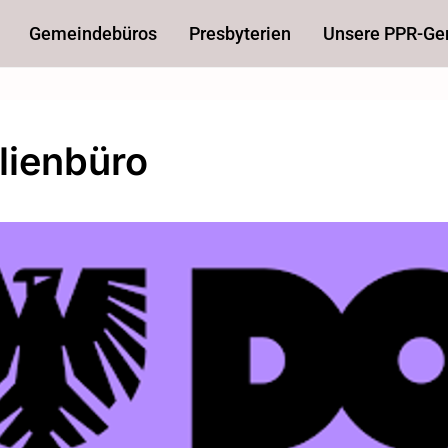
Gemeindebüros
Presbyterien
Unsere PPR-G
lienbüro