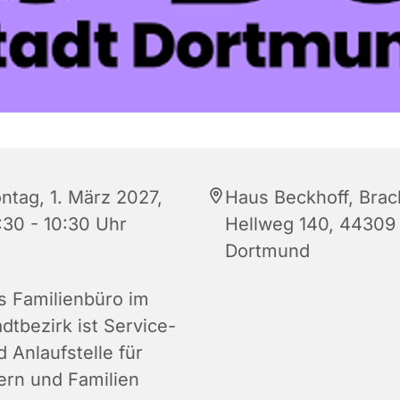
ntag, 1. März 2027,
Haus Beckhoff, Brac
:30 - 10:30 Uhr
Hellweg 140, 44309
Dortmund
s Familienbüro im
dtbezirk ist Service-
 Anlaufstelle für
tern und Familien