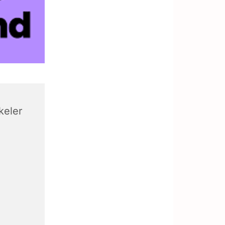
keler