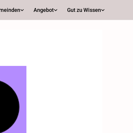
emeinden
Angebot
Gut zu Wissen