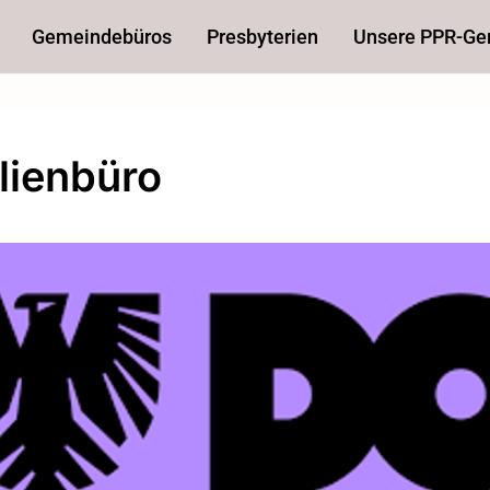
Gemeindebüros
Presbyterien
Unsere PPR-G
lienbüro