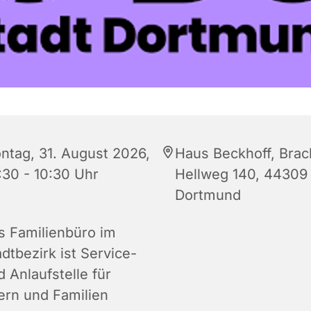
ntag, 31. August 2026,
Haus Beckhoff, Brac
:30 - 10:30 Uhr
Hellweg 140, 44309
Dortmund
s Familienbüro im
dtbezirk ist Service-
 Anlaufstelle für
tern und Familien