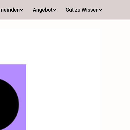
emeinden
Angebot
Gut zu Wissen