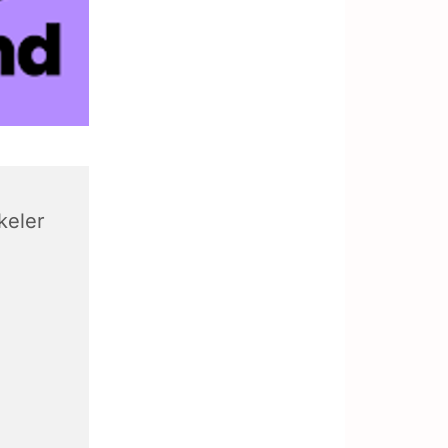
keler