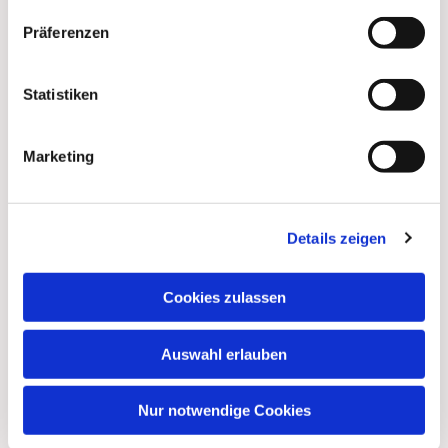
Präferenzen
Dies könnte Sie auch
interessieren
Statistiken
Marketing
Details zeigen
Cookies zulassen
Auswahl erlauben
Nur notwendige Cookies