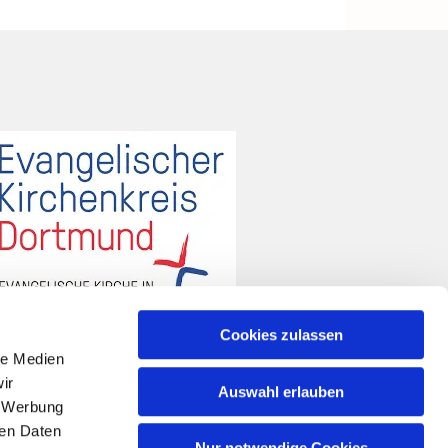
Cookies zulassen
le Medien
ir
Auswahl erlauben
, Werbung
ren Daten
Nur notwendige Cookies