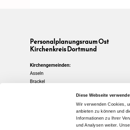
Personalplanungsraum Ost
Kirchenkreis Dortmund
Kirchengemeinden:
Asseln
Brackel
Friedensgemeinde
Diese Webseite verwende
Scharnhorst
Wir verwenden Cookies, um
Wickede
anbieten zu können und di
Informationen zu Ihrer Ve
und Analysen weiter. Unse