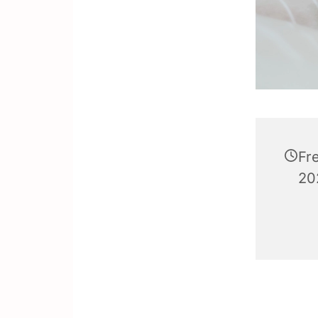
Fr
20