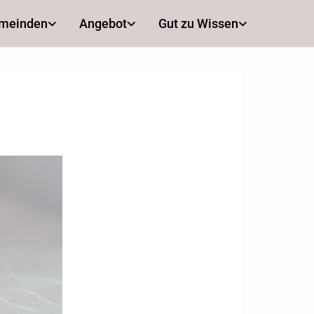
emeinden
Angebot
Gut zu Wissen