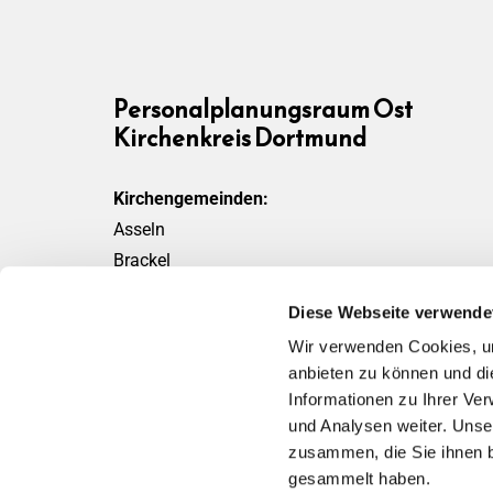
Personalplanungsraum Ost
Kirchenkreis Dortmund
Kirchengemeinden:
Asseln
Brackel
Friedensgemeinde
Diese Webseite verwende
Scharnhorst
Wir verwenden Cookies, um
Wickede
anbieten zu können und di
Informationen zu Ihrer Ve
und Analysen weiter. Unse
zusammen, die Sie ihnen b
gesammelt haben.