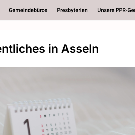
Gemeindebüros
Presbyterien
Unsere PPR-G
ntliches in Asseln